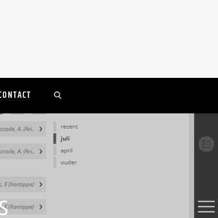
CONTACT
s