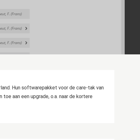
rland. Hun softwarepakket voor de care-tak van
n toe aan een upgrade, o.a. naar de kortere