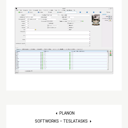
Post
PLANON
SOFTWORKS – TESLATASKS