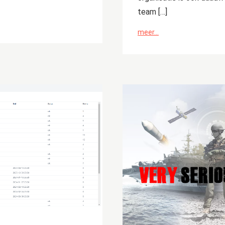
team […]
meer...