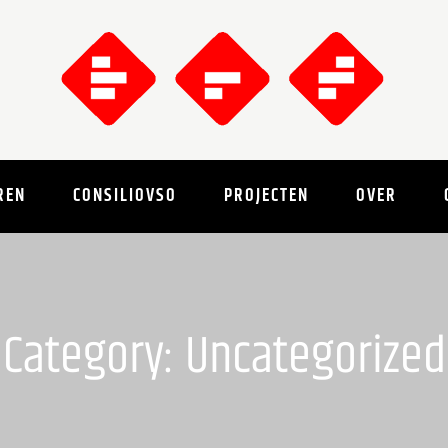
REN
CONSILIOVSO
PROJECTEN
OVER
Category:
Uncategorized