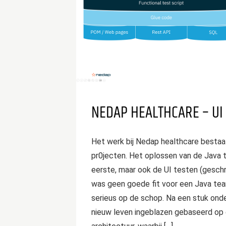
NEDAP HEALTHCARE – UI
Het werk bij Nedap healthcare bestaa
pr0jecten. Het oplossen van de Java 
eerste, maar ook de UI testen (gesch
was geen goede fit voor een Java tea
serieus op de schop. Na een stuk onde
nieuw leven ingeblazen gebaseerd op 