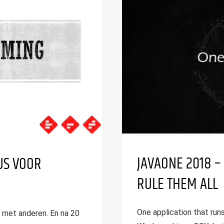
JAVAONE 2018 –
US VOOR
RULE THEM ALL
One application that runs
en met anderen. En na 20