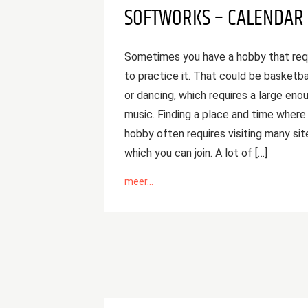
SOFTWORKS – CALENDAR
Sometimes you have a hobby that requ
to practice it. That could be basketba
or dancing, which requires a large eno
music. Finding a place and time where
hobby often requires visiting many sit
which you can join. A lot of […]
meer...